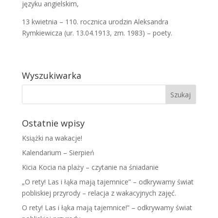
języku angielskim,
13 kwietnia – 110. rocznica urodzin Aleksandra
Rymkiewicza (ur. 13.04.1913, zm. 1983) – poety.
Wyszukiwarka
Ostatnie wpisy
Książki na wakacje!
Kalendarium – Sierpień
Kicia Kocia na plaży – czytanie na śniadanie
„O rety! Las i łąka mają tajemnice” – odkrywamy świat
pobliskiej przyrody – relacja z wakacyjnych zajęć.
O rety! Las i łąka mają tajemnice!” – odkrywamy świat