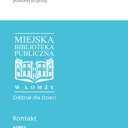
pobliskiej przyrody
Oddział dla Dzieci
Kontakt
ADRES: