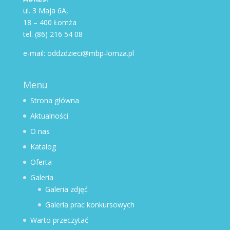
ul. 3 Maja 6A,
18 – 400 Łomża
tel. (86) 216 54 08
e-mail: oddzdzieci@mbp-lomza.pl
Menu
Strona główna
Aktualności
O nas
Katalog
Oferta
Galeria
Galeria zdjęć
Galeria prac konkursowych
Warto przeczytać