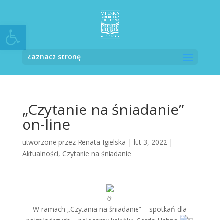
Otwórz pasek narzędzi
Zaznacz stronę
„Czytanie na śniadanie”
on-line
utworzone przez
Renata Igielska
|
lut 3, 2022
|
Aktualności
,
Czytanie na śniadanie
W ramach „Czytania na śniadanie” – spotkań dla