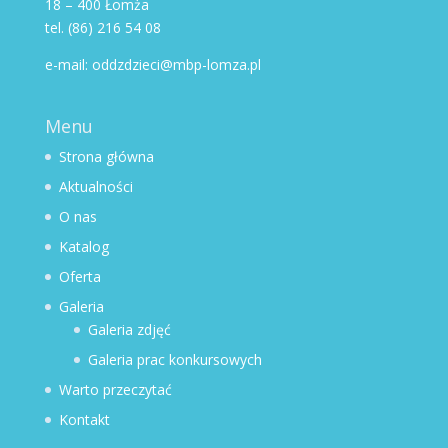
18 – 400 Łomża
tel. (86) 216 54 08
e-mail: oddzdzieci@mbp-lomza.pl
Menu
Strona główna
Aktualności
O nas
Katalog
Oferta
Galeria
Galeria zdjęć
Galeria prac konkursowych
Warto przeczytać
Kontakt